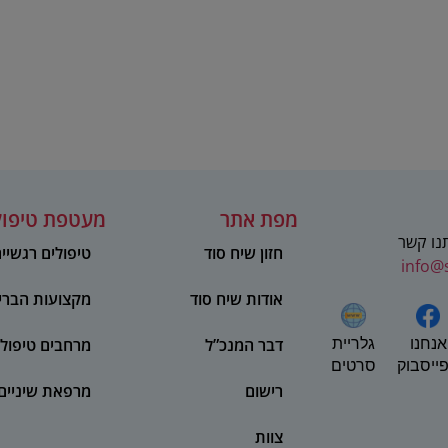
מפת אתר
מעטפת טיפול
תנו קשר
חזון שיח סוד
טיפולים רגשיי
info@
אודות שיח סוד
מקצועות הברי
אנחנו
דבר המנכ”ל
מרחבים טיפולי
גלריית
ייסבוק
סרטים
רישום
מרפאת שיניים
צוות