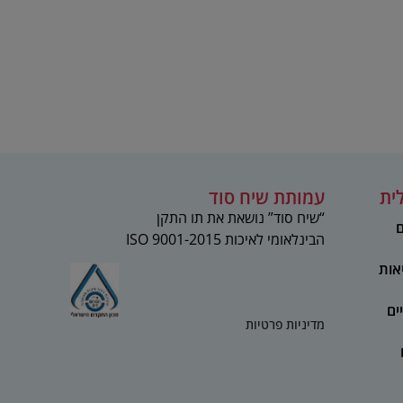
ית
עמותת שיח סוד
“שיח סוד” נושאת את תו התקן
ם
הבינלאומי לאיכות 2015-ISO 9001
אות
ים
מדיניות פרטיות