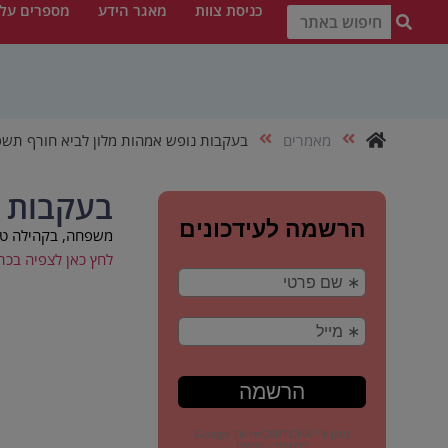
כניסת צוות
מאגר הידע
מספרים עלי
מאמרים
בעקבות נופש אמהות מלון לביא חורף תשפ
בעקבות נ
משפחה, בקהילה ט
לחץ כאן לצפיה בכת