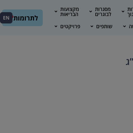
ות
מסגרות
מקצועות
וך
לבוגרים
הבריאות
לתרומות
EN
ה
שותפים
פרויקטים
ג