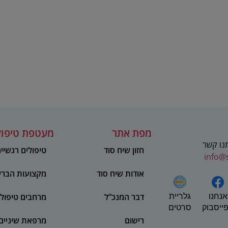
מפת אתר
מעטפת טיפול
תנו קשר
חזון שיח סוד
טיפולים רגשיי
info@
אודות שיח סוד
מקצועות הברי
אנחנו
דבר המנכ”ל
מרחבים טיפולי
גלריית
ייסבוק
סרטים
רישום
מרפאת שיניים