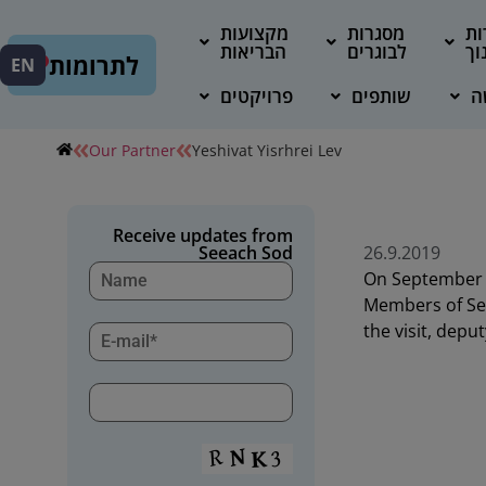
ות
מסגרות
מקצועות
וך
לבוגרים
הבריאות
לתרומות
EN
ה
שותפים
פרויקטים
Our Partner
Yeshivat Yisrhrei Lev
Receive updates from
Seeach Sod
26.9.2019
On September 2
Members of Se
the visit, depu