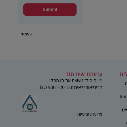
news
ית
עמותת שיח סוד
“שיח סוד” נושאת את תו התקן
ם
הבינלאומי לאיכות 2015-ISO 9001
אות
ים
מדיניות פרטיות