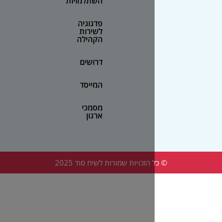
השתלמויות
פדגוגיה
לשירות
הקהילה
דרושים
המייסד
מסמכי
ארגון
הזכויות שמורות לשיח סוד 2025