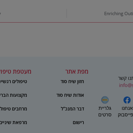
y
Enriching Out
מפת אתר
מעטפת טיפול
תנו קשר
חזון שיח סוד
טיפולים רגשיי
info@
אודות שיח סוד
מקצועות הברי
אנחנו
דבר המנכ”ל
מרחבים טיפולי
גלריית
ייסבוק
סרטים
רישום
מרפאת שיניים