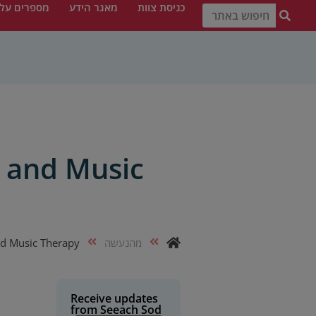
כניסת צוות
מאגר הידע
מספרים עלי
h and Music
מהנעשה
nd Music Therapy
Receive updates
from Seeach Sod