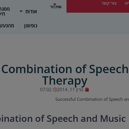
נו
צור קשר
מסגר
אודות
חינ
נופשון
מהנעש
 Combination of Speec
Therapy
מרץ 11, 2014
07:02
Successful Combination of Speech a
ination of Speech and Music