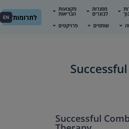
ות
מסגרות
מקצועות
וך
לבוגרים
הבריאות
לתרומות
EN
ה
שותפים
פרויקטים
Successful
Successful Comb
Therapy