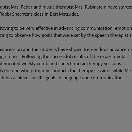
erapist Mrs. Feder and music therapist Mrs. Rubinstein have starte
abbi Shechter’s class in Beit Metzudot.
roving to be very effective in advancing communication, emotion
zing to observe how goals that were set by the speech therapist a
 expression and the students have shown tremendous advanceme
gh music. Following the successful results of the experimental
mplemented weekly combined speech-music therapy sessions.
 is the one who primarily conducts the therapy sessions while Mrs
 students achieve specific goals in language and communication.