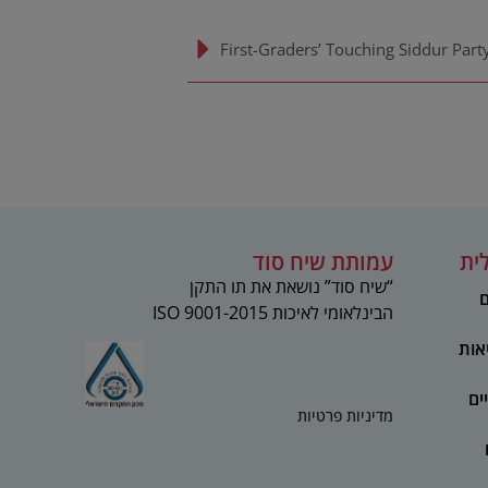
First-Graders’ Touching Siddur Part
ית
עמותת שיח סוד
“שיח סוד” נושאת את תו התקן
ם
הבינלאומי לאיכות 2015-ISO 9001
אות
ים
מדיניות פרטיות