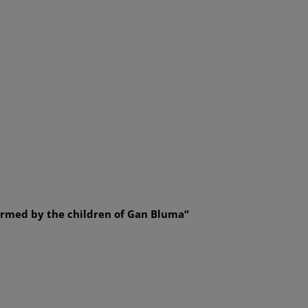
“Chaim the Water Carrier” – performed by the children of Gan Bluma: