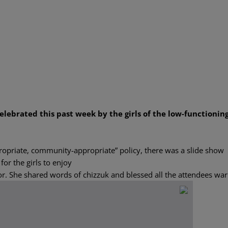
lebrated this past week by the girls of the low-functionin
propriate, community-appropriate” policy, there was a slide show
or the girls to enjoy.
r. She shared words of chizzuk and blessed all the attendees war