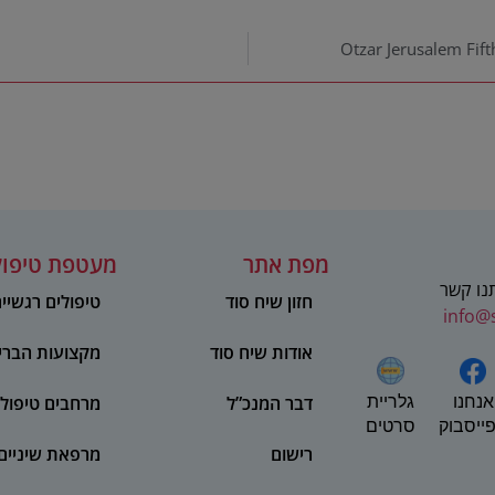
Otzar Jerusalem Fif
מפת אתר
מעטפת טיפול
תנו קשר
חזון שיח סוד
טיפולים רגשיי
info@
אודות שיח סוד
מקצועות הברי
אנחנו
דבר המנכ”ל
מרחבים טיפולי
גלריית
ייסבוק
סרטים
רישום
מרפאת שיניים