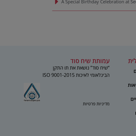
A Special Birthday Celebration at S
ית
עמותת שיח סוד
“שיח סוד” נושאת את תו התקן
ם
הבינלאומי לאיכות 2015-ISO 9001
אות
ים
מדיניות פרטיות