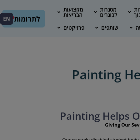
ות
מסגרות
מקצועות
וך
לבוגרים
הבריאות
לתרומות
EN
ה
שותפים
פרויקטים
Painting He
Painting Helps O
Giving Our Sev
Our severely disabled student body