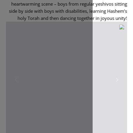
heartwarming scene – boys from regular
side by side with boys with disabilities,
holy Torah and then dancing together