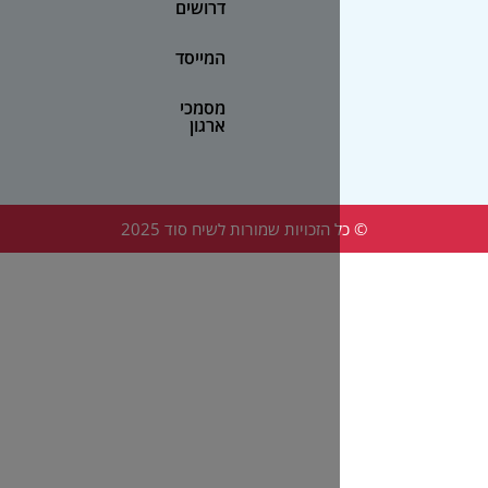
דרושים
המייסד
מסמכי
ארגון
הזכויות שמורות לשיח סוד 2025