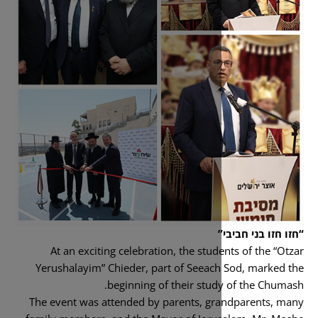
At an exciting celebration, the stud
Yerushalayim” Chieder, part of Seeac
beginning of their stud
The event was attended by parents, gr