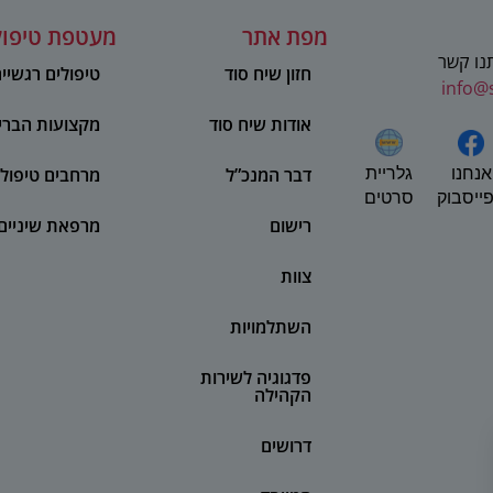
מפת אתר
מעטפת טיפול
תנו קשר
חזון שיח סוד
טיפולים רגשיי
info@
אודות שיח סוד
מקצועות הברי
אנחנו
דבר המנכ”ל
מרחבים טיפולי
גלריית
ייסבוק
סרטים
רישום
מרפאת שיניים
צוות
השתלמויות
פדגוגיה לשירות
הקהילה
דרושים