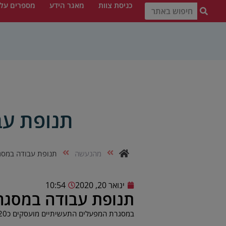
כניסת צוות
מאגר הידע
מספרים עלי
תנופת עב
מהנעשה
תנופת עבודה במסג
ינואר 20, 2020
10:54
תנופת עבודה במסגר
במסגרת המפעלים התעשיתיים מועסקים כ120 חניכים וחניכות ברמה נמוכה מהתעסוקה הרגילה, ב-12 מפעלים תעשייתים בכל הארץ.