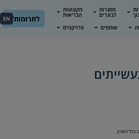
ות
מסגרות
מקצועות
וך
לבוגרים
הבריאות
לתרומות
EN
ה
שותפים
פרויקטים
עשייתים