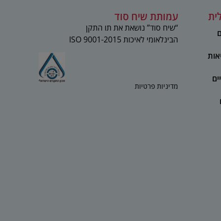
ית
עמותת שיח סוד
“שיח סוד” נושאת את תו התקן
ם
הבינלאומי לאיכות 2015-ISO 9001
אות
ים
מדיניות פרטיות