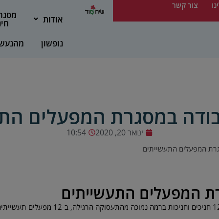
נו
צור קשר
מסגר
אודות
חינ
נופשון
מהנעש
ודה במסגרת המפעלים הת
ינואר 20, 2020
10:54
רת המפעלים התעשייתים
ת המפעלים התעשייתים