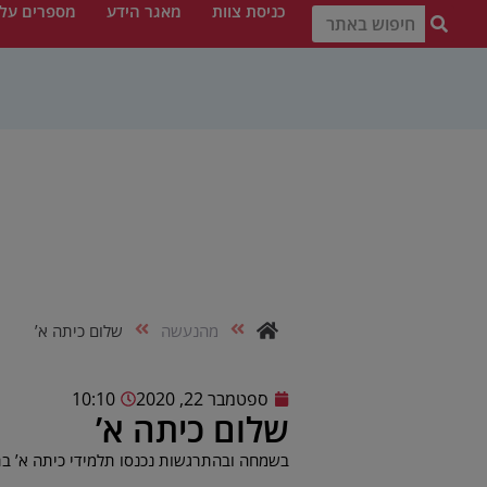
כניסת צוות
מאגר הידע
מספרים עלי
מהנעשה
שלום כיתה א’
ספטמבר 22, 2020
10:10
שלום כיתה א’
בשמחה ובהתרגשות נכנסו תלמידי כיתה א’ בת