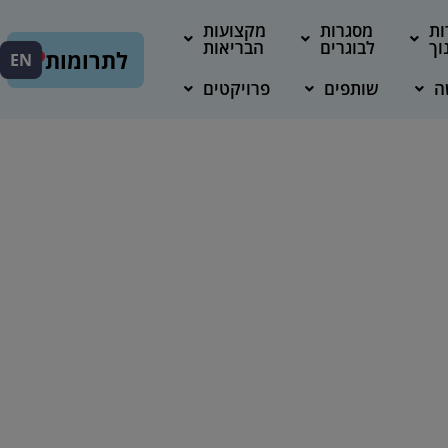
ות
מסגרות
מקצועות
וך
לבוגרים
הבריאות
לתרומות
EN
ה
שותפים
פרויקטים