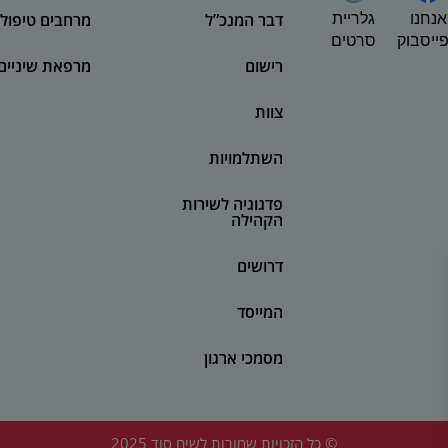
אנחנו
דבר המנכ”ל
מרחבים טיפולי
גלריית
ייסבוק
סרטים
רישום
מרפאת שיניים
צוות
השתלמויות
פדגוגיה לשירות
הקהילה
דרושים
המייסד
מסמכי ארגון
© כל הזכויות שמורות לשיח סוד 2025