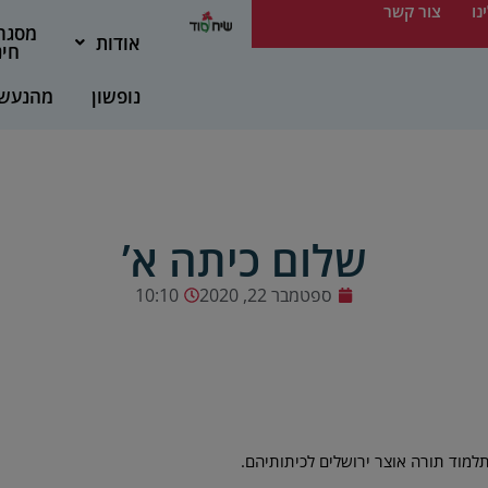
נו
צור קשר
מסגר
אודות
חינ
נופשון
מהנעש
שלום כיתה א’
ספטמבר 22, 2020
10:10
למוד תורה אוצר ירושלים לכיתותיהם.