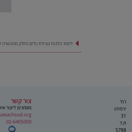
לימוד הלכות טבילת כלים כחלק מהכשרה ל
צור קשר
רח’
מוזמנים ליצור אי
ירמיהו
seeachsod.org
31
02-6405000
ת.ד
5788