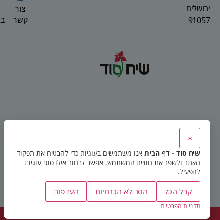
ירושלים
צור
91057
בפ
קשר
×
שיח סוד - דף הבית
אנו משתמשים בעוגיות כדי להבטיח את תפקוד
האתר ולשפר את חוויית המשתמש. אפשר לבחור אילו סוגי עוגיות
להפעיל.
קבל הכל
הסר לא הכרחיות
העדפות
מדיניות הפרטיות