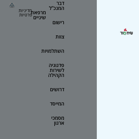
דבר
המנכ”ל
מדיניות
מרפאת
פרטיות
שיניים
רישום
צוות
השתלמויות
פדגוגיה
לשירות
הקהילה
דרושים
המייסד
מסמכי
ארגון