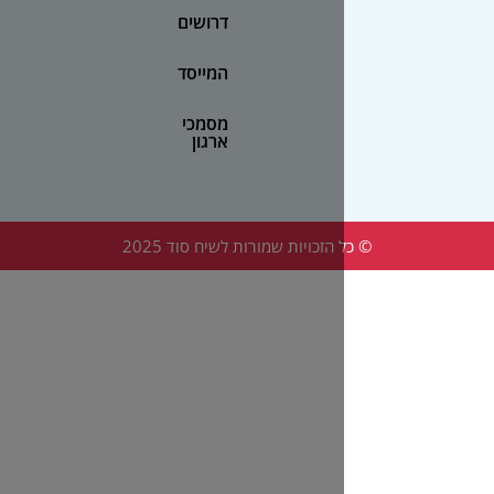
דרושים
המייסד
מסמכי
ארגון
הזכויות שמורות לשיח סוד 2025