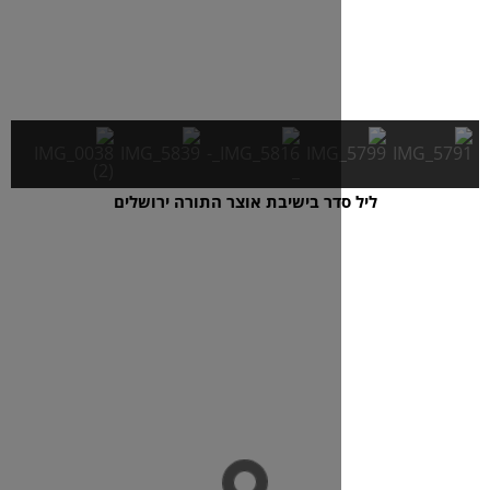
דר בישיבת אוצר התורה ירושלים