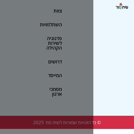
צוות
השתלמויות
פדגוגיה
לשירות
הקהילה
דרושים
המייסד
מסמכי
ארגון
הזכויות שמורות לשיח סוד 2025