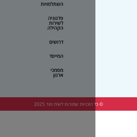
השתלמויות
פדגוגיה
לשירות
הקהילה
דרושים
המייסד
מסמכי
ארגון
הזכויות שמורות לשיח סוד 2025