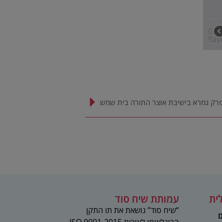
פרק גמרא בישיבת אוצר התורה בית שמש
ית
עמותת שיח סוד
“שיח סוד” נושאת את תו התקן
ם