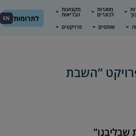
ות
מסגרות
מקצועות
וך
לבוגרים
הבריאות
לתרומות
EN
ה
שותפים
פרויקטים
פרויקט “השבת
 שבליבנו”