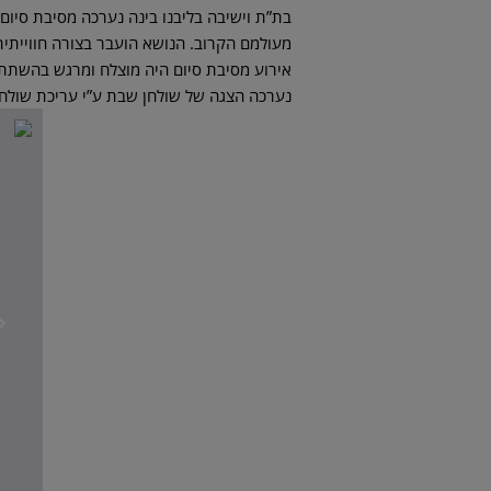
בת”ת וישיבה בליבנו בינה נערכה מסיבת סיום
מעולמם הקרוב. הנושא הועבר בצורה חווייתי
אירוע מסיבת סיום היה מוצלח ומרגש בהשתתפ
נערכה הצגה של שולחן שבת ע”י עריכת שול