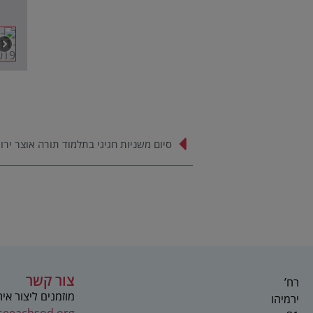
סיום משניות חגיגי בתלמוד תורה אוצר ירו
צור קשר
רח’
מוזמנים ליצור אי
ירמיהו