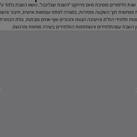
 שנת הלימודים ומסיבת סיום פרויקט “השבת שבליבנו”. נושא השבת נלמד ע
ת ומוחשית תוך השקעה ומסירות, במטרה לפתח עצמאות אישית, חיבור והשתל
ות תלמידי הת”ת והישיבה הצוות וההורים ואף אחים וסבתות. גולת הכותרת
חן השבת עםהתלמידים והשתתפות התלמידים בשירה סוחפת ומרגשת.