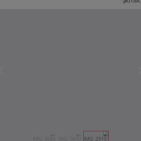
עלו כאן.”