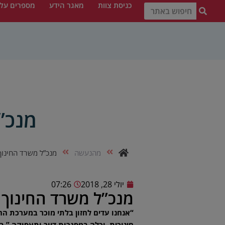
כניסת צוות
מאגר הידע
מספרים עלי
מנכ”
מהנעשה
מנכ”ל משרד החינוך
יולי 28, 2018
07:26
מנכ”ל משרד החינוך 
“אנחנו עדים לחזון בלתי מוכר במערכת החינ
חינוכית, וכלה במסגרות דיור ותעסוקה,” ב