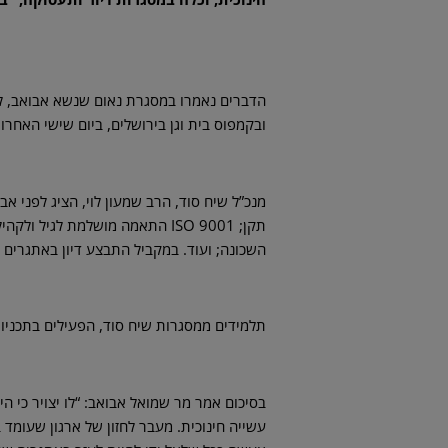
הדברים נאמרו במסגרת נאום שנשא אבואב, לאח
ובקמפוס בית וגן בירושלים, ביום שישי האחרון
מנכ”ל שיח סוד, הרב שמעון לוי, הציג לפני 
תקן; ISO 9001 התאמה מושלמת ל
השכונה; ועוד. במקביל התבצע דיון באתגרים 
תלמידים ממסגרות שיח סוד, הפעילים בתכניות 
בסיכום אמר מר שמואל אבואב: “לו יצויר כי היי
עשייה חינוכית. מעבר לחזון של ארגון שעומד 