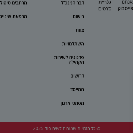
אנחנו
דבר המנכ”ל
מרחבים טיפולי
גלריית
ייסבוק
סרטים
רישום
מרפאת שיניים
צוות
השתלמויות
פדגוגיה לשירות
הקהילה
דרושים
המייסד
מסמכי ארגון
© כל הזכויות שמורות לשיח סוד 2025