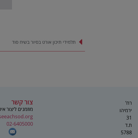
תלמידי תיכון אורט בסיור בשיח סוד
צור קשר
רח’
מוזמנים ליצור אי
ירמיהו
seeachsod.org
31
02-6405000
ת.ד
5788