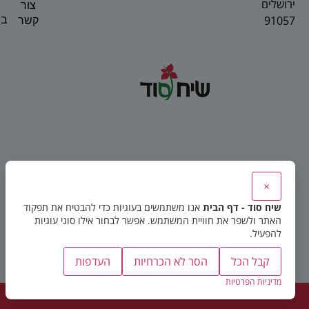
ירושלים
צור
91057
בפ
קשר
×
שיח סוד - דף הבית
אנו משתמשים בעוגיות כדי להבטיח את תפקוד
האתר ולשפר את חוויית המשתמש. אפשר לבחור אילו סוגי עוגיות
להפעיל.
קבל הכל
הסר לא הכרחיות
העדפות
מדיניות הפרטיות