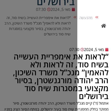
בירושלים
מאי 5, 2024
07:30
“לראות את אימפריית העשייה בשיח סוד, זה
לראות ולא להאמין” מנכ”ל משרד השיכון, הרב
יהודה מורגנשטרן, בסיור מקצועי במסגרות
שיח סוד בירושלים
07:3
 אימפריית העשייה
 זה לראות ולא
נכ”ל משרד השיכון,
 מורגנשטרן, בסיור
סגרות שיח סוד
ל משרד השיכון, הרב יהודה מורגנשטרן, סיור
שיח סוד בעיר ירושלים. בפתח הסיור הציג בפניו