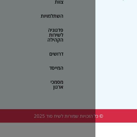
צוות
השתלמויות
פדגוגיה
לשירות
הקהילה
דרושים
המייסד
מסמכי
ארגון
הזכויות שמורות לשיח סוד 2025