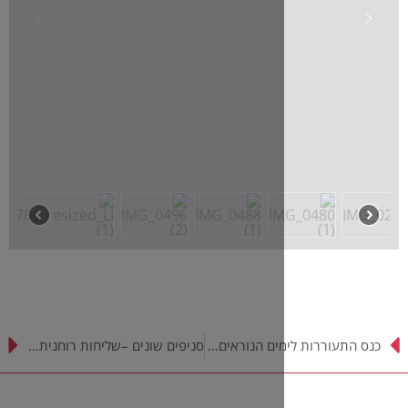
כנס התעוררות לימים הנוראים בישיבת אוצר התורה בית וגן
סניפים שונים –שליחות רוחנית ומקצועית אחת – שמחת בית השואבה