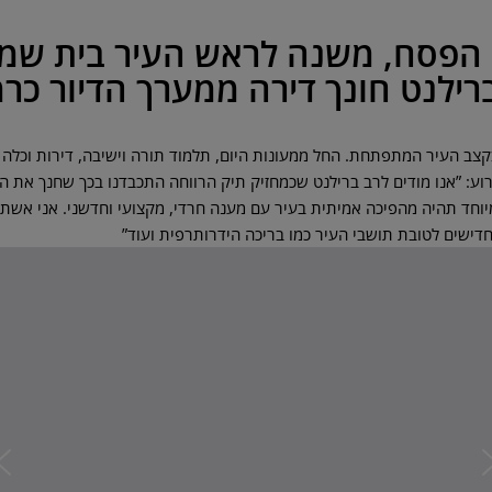
ג הפסח, משנה לראש העיר בית שמש
ילנט חונך דירה ממערך הדיור כרמ
ב העיר המתפתחת. החל ממעונות היום, תלמוד תורה וישיבה, דירות וכלה ב
רוע: ”אנו מודים לרב ברילנט שכמחזיק תיק הרווחה התכבדנו בכך שחנך את 
יוחד תהיה מהפיכה אמיתית בעיר עם מענה חרדי, מקצועי וחדשני. אני אש
דישים לטובת תושבי העיר כמו בריכה הידרותרפית ועוד”