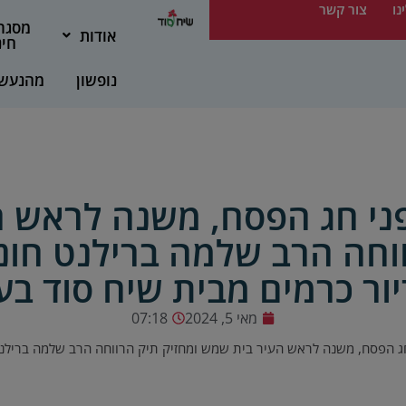
נו
צור קשר
מסגר
אודות
חינ
נופשון
מהנעש
פני חג הפסח, משנה לראש 
ווחה הרב שלמה ברילנט חונ
ור כרמים מבית שיח סוד בע
מאי 5, 2024
07:18
חג הפסח, משנה לראש העיר בית שמש ומחזיק תיק הרווחה הרב שלמה ברילנט