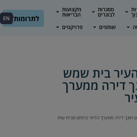
ות
מסגרות
מקצועות
וך
לבוגרים
הבריאות
לתרומות
EN
ה
שותפים
פרויקטים
העיר בית שמש
ך דירה ממערך
יר
 חונך דירה ממערך הדיור כרמים מבית שיח