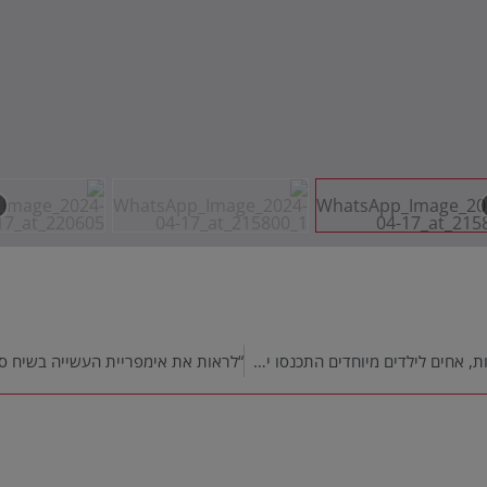
לראשונה בעולם החרדי: מאות בחורי ישיבות, אחים לילדים מיוחדים התכנסו יחד למעמד עוצמתי של הכנה לחג הפסח