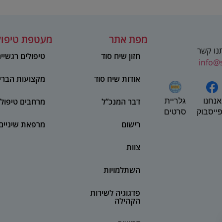
מפת אתר
מעטפת טיפול
תנו קשר
חזון שיח סוד
טיפולים רגשיי
info@
אודות שיח סוד
מקצועות הברי
אנחנו
דבר המנכ”ל
מרחבים טיפולי
גלריית
ייסבוק
סרטים
רישום
מרפאת שיניים
צוות
השתלמויות
פדגוגיה לשירות
הקהילה