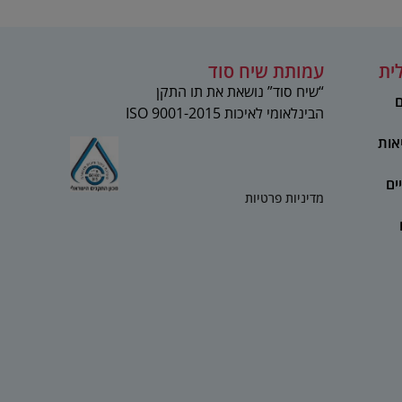
ית
עמותת שיח סוד
“שיח סוד” נושאת את תו התקן
ם
הבינלאומי לאיכות 2015-ISO 9001
אות
ים
מדיניות פרטיות