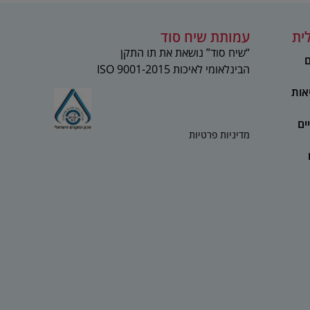
ית
עמותת שיח סוד
“שיח סוד” נושאת את תו התקן
ם
הבינלאומי לאיכות 2015-ISO 9001
אות
ים
מדיניות פרטיות