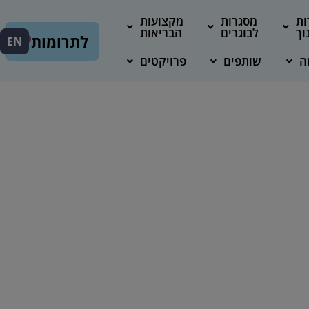
ות
מסגרות
מקצועות
וך
לבוגרים
הבריאות
לתרומות
EN
ה
שותפים
פרויקטים