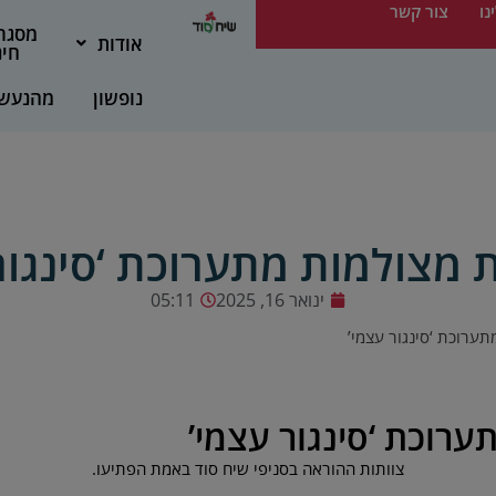
נו
צור קשר
מסגר
אודות
חינ
נופשון
מהנעש
 מצולמות מתערוכת ‘סינגור
ינואר 16, 2025
05:11
תערוכת ‘סינגור עצמי’
רוכת ‘סינגור עצמי’
צוותות ההוראה בסניפי שיח סוד באמת הפתיעו.