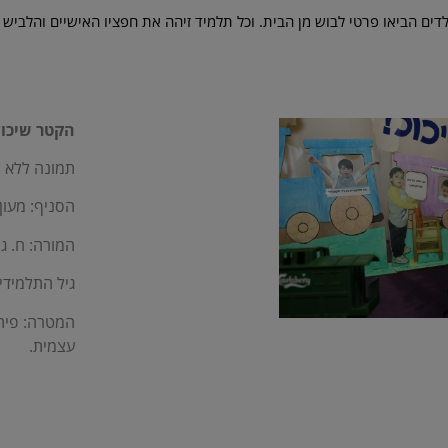
דים הביאו פרטי לבוש מן הבית. וכל תלמיד זיהה את חפציו האישיים והלביש
הקטר שיכול
תמונה ללא ת
הסניף: מעון 
המורה: ח. ג
גיל התלמידים: 
המטרה: פית
עצמית.