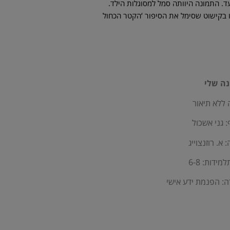
ד. התמונה היוותה סמל למסוגלות הילד.
ו בקישוט שסימל את הסיפור ‘הקטר הכחול
ה שלי
 ללא תיאור
 גני אשכול
 א. רוזנצוייג
מידות: 6-8
: הפנמת ידע אישי