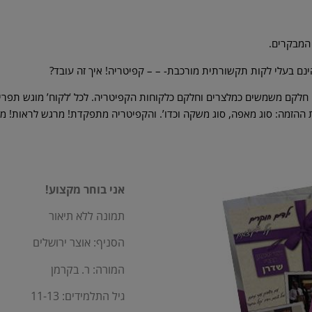
 המבקרים.
נם בעלי לקות תקשורתית מורכבת- – – קפיטריה! איך זה עובד?
 חלקם משמשים כמלצרים וחלקם כלקוחות הקפיטריה. לכל ‘לקוח’ מוגש תפריט
 ההזמה: סוג מאפה, סוג משקה וכדו’. והקפיטריה מתפקדת! מרגש לראות! מ
אני בוחר מקצוע!
תמונה ללא תיאור
הסניף: אוצר ירושלים
המורה: ר. בקרמן
גיל התלמידים: 11-13