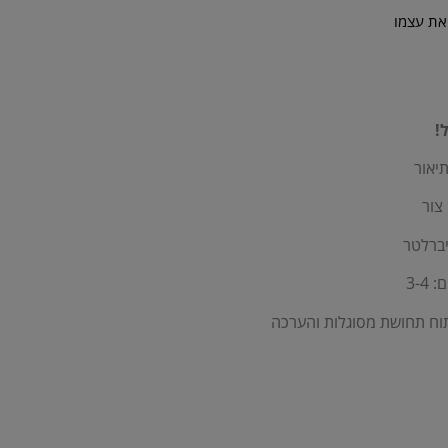
 את עצמו
!
יאור
צור
יברלטר
3-4
וח תחושת מסוגלות והערכה