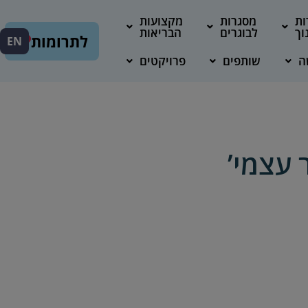
ות
מסגרות
מקצועות
וך
לבוגרים
הבריאות
לתרומות
EN
ה
שותפים
פרויקטים
 עצמי’