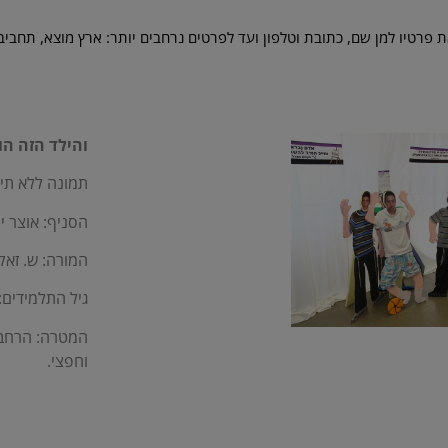
פרטיו למן שם, כתובת וטלפון ועד לפרטים נרחבים יותר: ארץ מוצא, תחביבים
והילד הזה הוא
תמונה ללא תיא
הסניף: אוצר י
המורה: ש. זאק
גיל התלמידים: -10
המטרה: הרחבת
וחפצי.