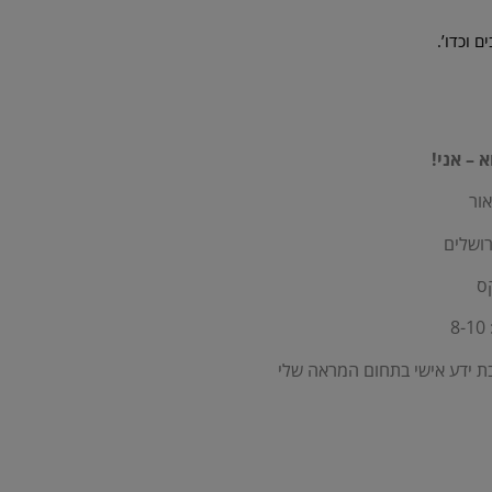
 וכדו’.
 – אני!
ור
רושלים
ס
8
 ידע אישי בתחום המראה שלי