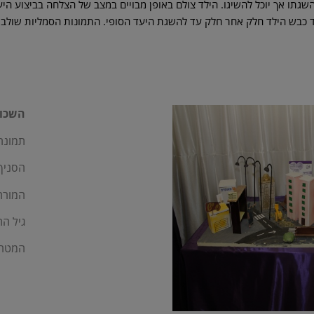
שגתו אך יוכל להשיגו. הילד צולם באופן מבויים במצב של הצלחה בביצוע היע
דוד כבש הילד חלק אחר חלק עד להשגת היעד הסופי. התמונות הסמליות שולב
השכונ
תמונה
הסניף:
המורה:
גיל התל
המטרה