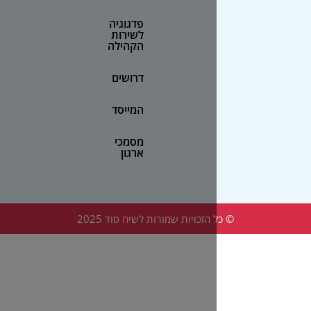
פדגוגיה
לשירות
הקהילה
דרושים
המייסד
מסמכי
ארגון
הזכויות שמורות לשיח סוד 2025