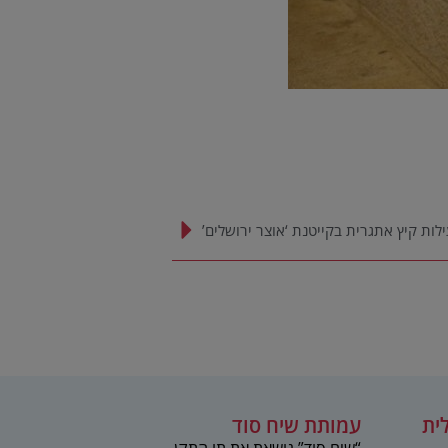
לות קיץ אתגרית בקייטנת ‘אוצר ירושלים’
ית
עמותת שיח סוד