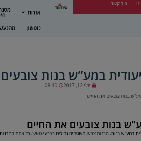
נו
צור קשר
מסגר
אודות
חינ
נופשון
מהנעש
עודית במע”ש בנות צובעים 
יולי 12, 2017
08:40
ע”ש בנות צובעים את החיים
”ש בנות צובעים את החיים
ית במע”ש בנות. הבנות צבעו משטחים גדולים בצבעי גואש. כל אחת מהבנ