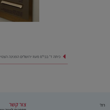
כיתה ד’ בבי”ס מעוז ירושלים הפגינה הצטי
צור קשר
רח’