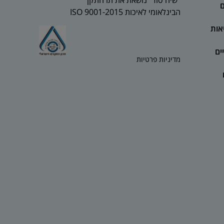
“שיח סוד” נושאת את תו התקן
ם
הבינלאומי לאיכות 2015-ISO 9001
אות
ים
מדיניות פרטיות