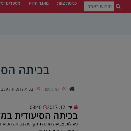
כניסת צוות
מאגר הידע
מספרים עלי
בכיתה הסי
מהנעשה
בכיתה הסיעודית במ
יולי 12, 2017
08:40
בכיתה הסיעודית במע
פעילות צביעה מהנה התקיימה בכיתה הסיעוד
והאווירה הייתה מדהימה.