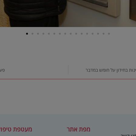
ינות בחידון על חומש במדבר
פעי
מפת אתר
מעטפת טיפול