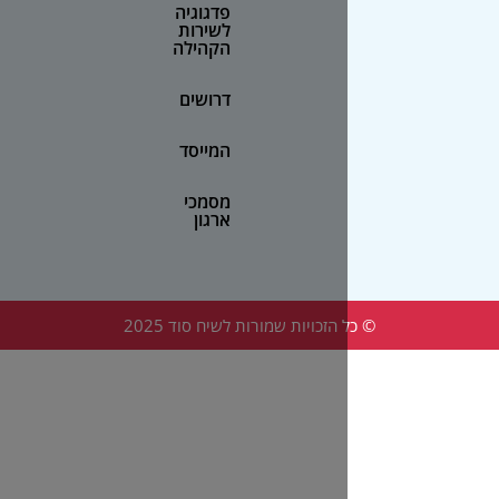
פדגוגיה
לשירות
הקהילה
דרושים
המייסד
מסמכי
ארגון
הזכויות שמורות לשיח סוד 2025