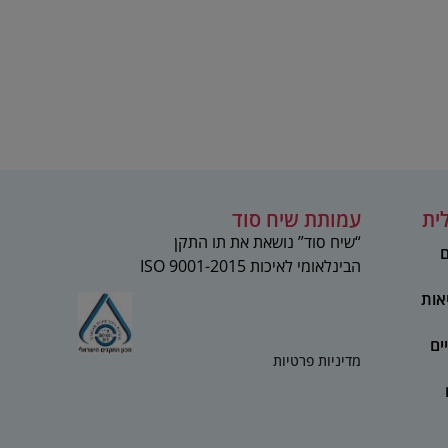
ית
עמותת שיח סוד
“שיח סוד” נושאת את תו התקן
ם
הבינלאומי לאיכות 2015-ISO 9001
אות
ים
מדיניות פרטיות