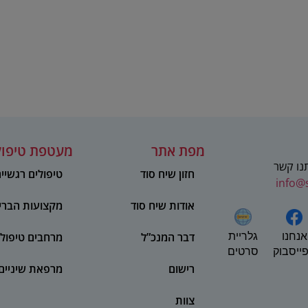
מפת אתר
מעטפת טיפול
תנו קשר
חזון שיח סוד
טיפולים רגשיי
info@
אודות שיח סוד
מקצועות הברי
אנחנו
דבר המנכ”ל
מרחבים טיפולי
גלריית
ייסבוק
סרטים
רישום
מרפאת שיניים
צוות