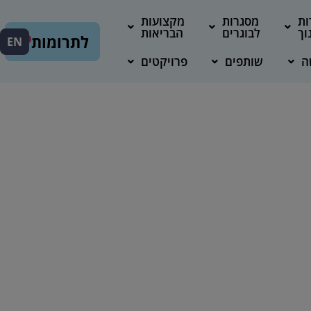
ות
מסגרות
מקצועות
וך
לבוגרים
הבריאות
לתרומות
EN
ה
שותפים
פרויקטים