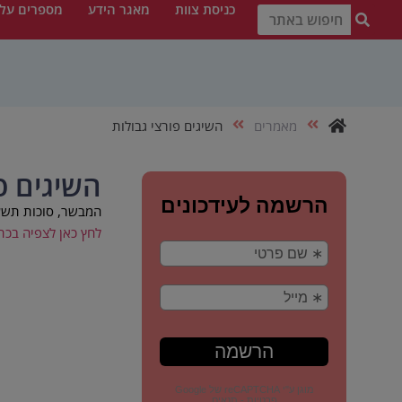
כניסת צוות
מאגר הידע
מספרים עלי
מאמרים
השיגים פורצי גבולות
השיגים פ
המבשר, סוכות תשע
לחץ כאן לצפיה בכת