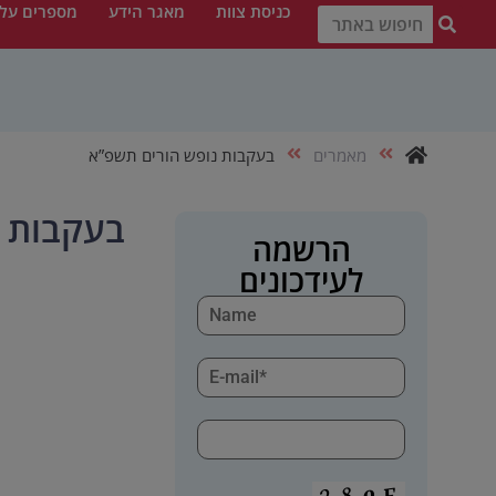
כניסת צוות
מאגר הידע
מספרים עלי
מאמרים
בעקבות נופש הורים תשפ”א
בעקבות נ
הרשמה
לעידכונים