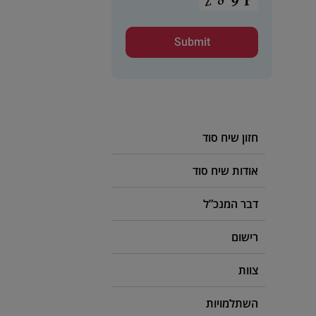
חזון שיח סוד
אודות שיח סוד
דבר המנכ”ל
רישום
צוות
השתלמויות