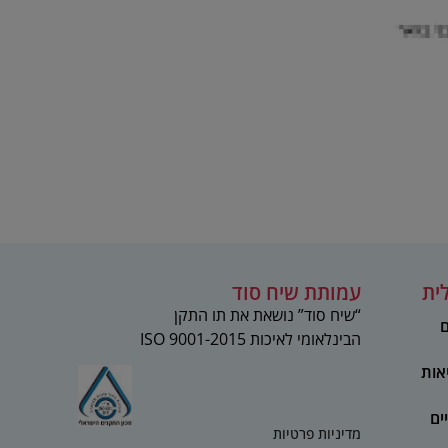
ית
עמותת שיח סוד
“שיח סוד” נושאת את תו התקן
ם
הבינלאומי לאיכות 2015-ISO 9001
אות
ים
מדיניות פרטיות