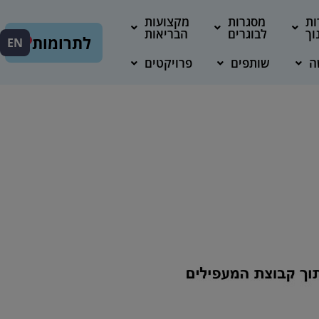
ות
מסגרות
מקצועות
וך
לבוגרים
הבריאות
לתרומות
EN
ה
שותפים
פרויקטים