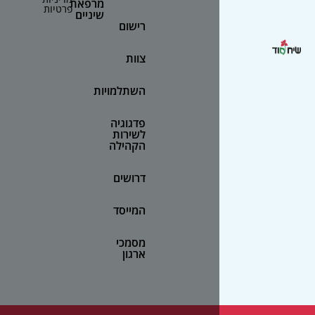
מרפאת
פרטיות
שיניים
רישום
צוות
השתלמויות
פדגוגיה
לשירות
הקהילה
דרושים
המייסד
מסמכי
ארגון